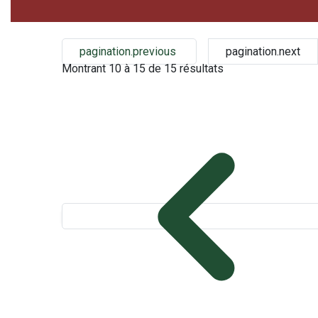
pagination.previous
pagination.next
Montrant
10
à
15
de
15
résultats